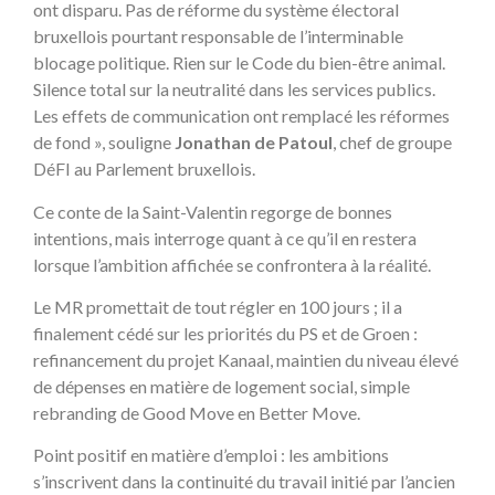
ont disparu. Pas de réforme du système électoral
bruxellois pourtant responsable de l’interminable
blocage politique. Rien sur le Code du bien-être animal.
Silence total sur la neutralité dans les services publics.
Les effets de communication ont remplacé les réformes
de fond », souligne
Jonathan de Patoul
, chef de groupe
DéFI au Parlement bruxellois.
Ce conte de la Saint-Valentin regorge de bonnes
intentions, mais interroge quant à ce qu’il en restera
lorsque l’ambition affichée se confrontera à la réalité.
Le MR promettait de tout régler en 100 jours ; il a
finalement cédé sur les priorités du PS et de Groen :
refinancement du projet Kanaal, maintien du niveau élevé
de dépenses en matière de logement social, simple
rebranding de Good Move en Better Move.
Point positif en matière d’emploi : les ambitions
s’inscrivent dans la continuité du travail initié par l’ancien