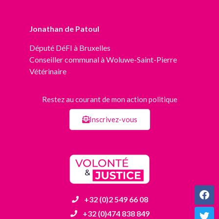
Jonathan de Patoul
Député
DéFI
à Bruxelles
Conseiller communal à Woluwe-Saint-Pierre
Vétérinaire
Restez au courant de mon action politique
Inscrivez-vous
+32 (0)2 549 66 08
+32 (0)474 838 849