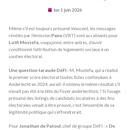
lun 1 juin 2026
Même s’il est toujours présumé innocent, les messages
révélés par l’émission
Pano
(VRT) sont accablants pour
Lotfi Mostefa
, soupçonné, entre autres, d’avoir
conditionné l’attribution de logements sociaux à un
soutien électoral.
Une question taraude DéFI :
M. Mostefa, qui a réalisé
le premier score électoral toutes listes confondues à
Anderlecht en 2024, aurait-il obtenu le même résultat s’il
n’avait pas été à la tête du Foyer anderlechtois ? Si l’usage
présumé des listings de candidats locataires à des fins
électorales venait à être prouvé, c’est l’ensemble de sa
légitimité politique qui s’effondrerait.
Pour
Jonathan de Patoul
, chef de groupe DéFI :
« De