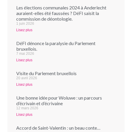
Les élections communales 2024 à Anderlecht
auraient-elles été faussées ? DéFI saisit la
commission de déontologie.
1 juin 2026
Lisez plus
DéFI dénonce la paralysie du Parlement
bruxellois.
7 mai 2026
Lisez plus
Visite du Parlement bruxellois
20 avril 2026
Lisez plus
Une bonne idée pour Woluwe : un parcours
d’écrivain et d’écrivaine
12 mars 2026
Lisez plus
Accord de Saint-Valentin : un beau conte…