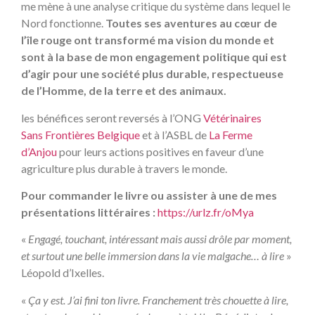
me mène à une analyse critique du système dans lequel le
Nord fonctionne.
Toutes ses aventures au cœur de
l’île rouge ont transformé ma vision du monde et
sont à la base de mon engagement politique qui est
d’agir pour une société plus durable, respectueuse
de l’Homme, de la terre et des animaux.
les bénéfices seront reversés à l’ONG
Vétérinaires
Sans Frontières Belgique
et à l’ASBL de
La Ferme
d’Anjou
pour leurs actions positives en faveur d’une
agriculture plus durable à travers le monde.
Pour commander le livre ou assister à une de mes
présentations littéraires :
https://urlz.fr/oMya
«
Engagé, touchant, intéressant mais aussi drôle par moment,
et surtout une belle immersion dans la vie malgache… à lire
»
Léopold d’Ixelles.
«
Ça y est. J’ai fini ton livre. Franchement très chouette à lire,