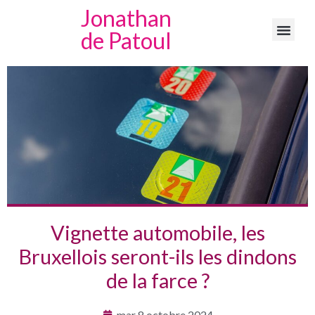
Jonathan
de Patoul
Vignette automobile, les
Bruxellois seront-ils les dindons
de la farce ?
mar 8 octobre 2024