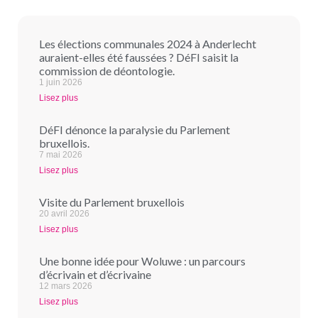
Les élections communales 2024 à Anderlecht
auraient-elles été faussées ? DéFI saisit la
commission de déontologie.
1 juin 2026
Lisez plus
DéFI dénonce la paralysie du Parlement
bruxellois.
7 mai 2026
Lisez plus
Visite du Parlement bruxellois
20 avril 2026
Lisez plus
Une bonne idée pour Woluwe : un parcours
d’écrivain et d’écrivaine
12 mars 2026
Lisez plus