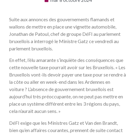
Suite aux annonces des gouvernements flamands et
wallons de mettre en place une vignette automobile,
Jonathan de Patoul, chef de groupe DéFI au parlement
bruxellois a interrogé le Ministre Gatz ce vendredi au
parlement bruxellois.
En effet, l’élu amarante s’inquiète des conséquences que
cette nouvelle taxe pourrait avoir sur les Bruxellois. « Les
Bruxellois vont-ils devoir payer une taxe pour se rendre à
la côte ou aller en week-end dans les Ardennes en
voiture ? L’absence de gouvernement bruxellois est
aujourd’hui très préoccupante, on ne peut pas mettre en
place un système différent entre les 3 régions du pays,
cela n’aurait aucun sens. »
DéFI exige que les Ministres Gatz et Van den Brandt,
bien qu’en affaires courantes, prennent de suite contact