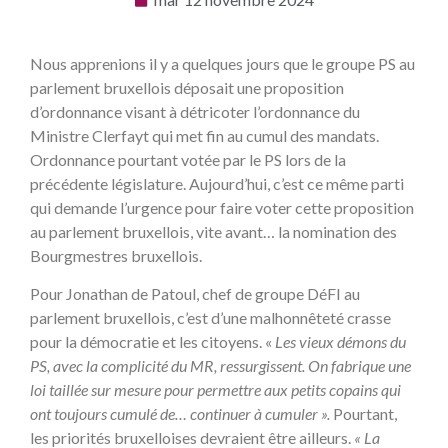
Nous apprenions il y a quelques jours que le groupe PS au
parlement bruxellois déposait une proposition
d’ordonnance visant à détricoter l’ordonnance du
Ministre Clerfayt qui met fin au cumul des mandats.
Ordonnance pourtant votée par le PS lors de la
précédente législature. Aujourd’hui, c’est ce même parti
qui demande l’urgence pour faire voter cette proposition
au parlement bruxellois, vite avant… la nomination des
Bourgmestres bruxellois.
Pour Jonathan de Patoul, chef de groupe DéFI au
parlement bruxellois, c’est d’une malhonnêteté crasse
pour la démocratie et les citoyens. «
Les vieux démons du
PS, avec la complicité du MR, ressurgissent. On fabrique une
loi taillée sur mesure pour permettre aux petits copains qui
ont toujours cumulé de… continuer à cumuler ».
Pourtant,
les priorités bruxelloises devraient être ailleurs.
« La