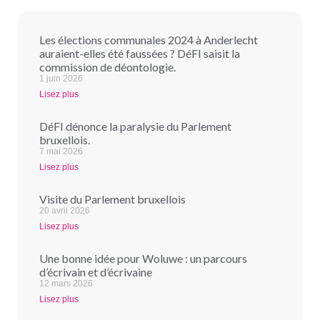
Les élections communales 2024 à Anderlecht
auraient-elles été faussées ? DéFI saisit la
commission de déontologie.
1 juin 2026
Lisez plus
DéFI dénonce la paralysie du Parlement
bruxellois.
7 mai 2026
Lisez plus
Visite du Parlement bruxellois
20 avril 2026
Lisez plus
Une bonne idée pour Woluwe : un parcours
d’écrivain et d’écrivaine
12 mars 2026
Lisez plus