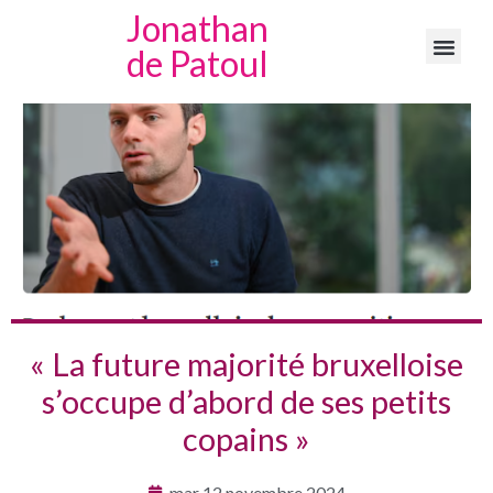
Jonathan
de Patoul
« La future majorité bruxelloise
s’occupe d’abord de ses petits
copains »
mar 12 novembre 2024