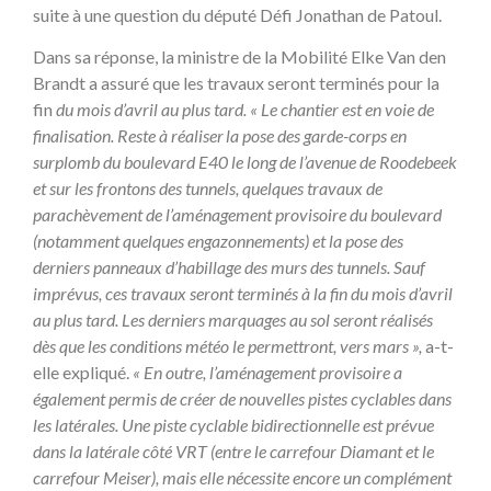
suite à une question du député Défi Jonathan de Patoul.
Dans sa réponse, la ministre de la Mobilité Elke Van den
Brandt a assuré que les travaux seront terminés pour la
fin
du mois d’avril au plus tard. « Le chantier est en voie de
finalisation. Reste à réaliser la pose des garde-corps en
surplomb du boulevard E40 le long de l’avenue de Roodebeek
et sur les frontons des tunnels, quelques travaux de
parachèvement de l’aménagement provisoire du boulevard
(notamment quelques engazonnements) et la pose des
derniers panneaux d’habillage des murs des tunnels. Sauf
imprévus, ces travaux seront terminés à la fin du mois d’avril
au plus tard. Les derniers marquages au sol seront réalisés
dès que les conditions météo le permettront, vers mars »,
a-t-
elle expliqué.
« En outre, l’aménagement provisoire a
également permis de créer de nouvelles pistes cyclables dans
les latérales. Une piste cyclable bidirectionnelle est prévue
dans la latérale côté VRT (entre le carrefour Diamant et le
carrefour Meiser), mais elle nécessite encore un complément