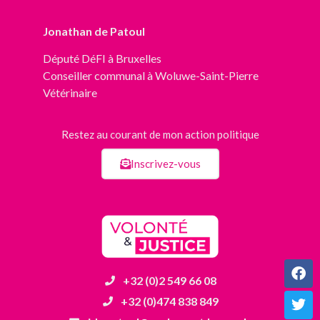
Jonathan de Patoul
Député
DéFI
à Bruxelles
Conseiller communal à Woluwe-Saint-Pierre
Vétérinaire
Restez au courant de mon action politique
Inscrivez-vous
+32 (0)2 549 66 08
+32 (0)474 838 849