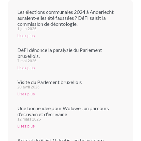
Les élections communales 2024 à Anderlecht
auraient-elles été faussées ? DéFI saisit la
commission de déontologie.
1 juin 2026
Lisez plus
DéFI dénonce la paralysie du Parlement
bruxellois.
7 mai 2026
Lisez plus
Visite du Parlement bruxellois
20 avril 2026
Lisez plus
Une bonne idée pour Woluwe : un parcours
d’écrivain et d’écrivaine
12 mars 2026
Lisez plus
Accord de Saint-Valentin : un beau conte…