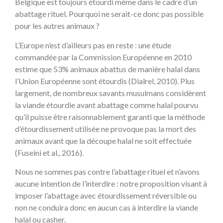
Belgique est toujours étourdi même dans le cadre d’un
abattage rituel. Pourquoi ne serait-ce donc pas possible
pour les autres animaux ?
L’Europe n’est d’ailleurs pas en reste : une étude
commandée par la Commission Européenne en 2010
estime que 53% animaux abattus de manière halal dans
l’Union Européenne sont étourdis (Dialrel, 2010). Plus
largement, de nombreux savants musulmans considèrent
la viande étourdie avant abattage comme halal pourvu
qu’il puisse être raisonnablement garanti que la méthode
d’étourdissement utilisée ne provoque pas la mort des
animaux avant que la découpe halal ne soit effectuée
(Fuseini et al., 2016).
Nous ne sommes pas contre l’abattage rituel et n’avons
aucune intention de l’interdire : notre proposition visant à
imposer l’abattage avec étourdissement réversible ou
non ne conduira donc en aucun cas à interdire la viande
halal ou casher.