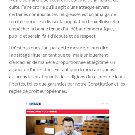
culte. Faire croire qu’il s’agit d’une attaque envers
certaines communautés religieuses est un amalgame
terrible qui vise à diviser la population bruxelloise et à
empêcher la bonne tenue d’un débat démocratique,
public et serein, fait d’écoute et de respect.
Il n’est pas question, par cette mesure, d’interdire
l’abattage rituel en tant que tel, mais uniquement
d’encadrer, de manière proportionnée et légitime, un
aspect de l’acte rituel. En tant que démocrates, nous
assurons les pratiquants des religions du respect de leurs
libertés, telles que garanties par notre Constitution et les
règles de droit européennes.