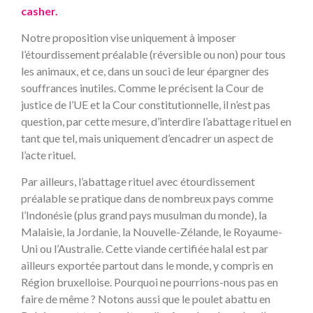
casher.
Notre proposition vise uniquement à imposer
l’étourdissement préalable (réversible ou non) pour tous
les animaux, et ce, dans un souci de leur épargner des
souffrances inutiles. Comme le précisent la Cour de
justice de l’UE et la Cour constitutionnelle, il n’est pas
question, par cette mesure, d’interdire l’abattage rituel en
tant que tel, mais uniquement d’encadrer un aspect de
l’acte rituel.
Par ailleurs, l’abattage rituel avec étourdissement
préalable se pratique dans de nombreux pays comme
l’Indonésie (plus grand pays musulman du monde), la
Malaisie, la Jordanie, la Nouvelle-Zélande, le Royaume-
Uni ou l’Australie. Cette viande certifiée halal est par
ailleurs exportée partout dans le monde, y compris en
Région bruxelloise. Pourquoi ne pourrions-nous pas en
faire de même ? Notons aussi que le poulet abattu en