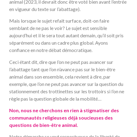
animal (2023, il devrait donc être voté bien avant l’entrée
en vigueur du texte sur l’abattage).
Mais lorsque le sujet refait surface, doit-on faire
semblant de ne pas le voir? Le sujet est sensible
aujourd’hui et il le sera tout autant demain, qu’il soit pris
séparément ou dans un cadre plus global. Ayons
confiance en notre débat démocratique.
Ceci étant dit, dire que l’on ne peut pas avancer sur
l’abattage tant que l’on n’avance pas sur le bien-être
animal dans son ensemble, cela revient à dire, par
exemple, que l’on ne peut pas avancer sur la question du
stationnement des trottinettes sur les trottoirs si l’on ne
règle pas la question globale de la mobilité…
Non, nous ne cherchons en rien à stigmatiser des
communautés religieuses déjà soucieuses des
questions de bien-être animal.
Notre démarche se veut respectueuse de la liberté de