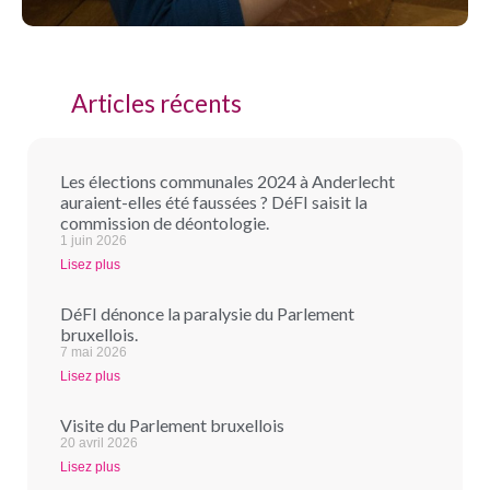
Articles récents
Les élections communales 2024 à Anderlecht
auraient-elles été faussées ? DéFI saisit la
commission de déontologie.
1 juin 2026
Lisez plus
DéFI dénonce la paralysie du Parlement
bruxellois.
7 mai 2026
Lisez plus
Visite du Parlement bruxellois
20 avril 2026
Lisez plus