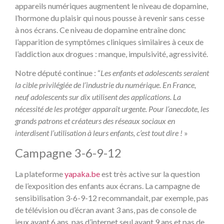
appareils numériques augmentent le niveau de dopamine,
l’hormone du plaisir qui nous pousse à revenir sans cesse
à nos écrans. Ce niveau de dopamine entraîne donc
l’apparition de symptômes cliniques similaires à ceux de
l’addiction aux drogues : manque, impulsivité, agressivité.
Notre député continue : “
Les enfants et adolescents seraient
la cible privilégiée de l’industrie du numérique. En France,
neuf adolescents sur dix utilisent des applications. La
nécessité de les protéger apparaît urgente. Pour l’anecdote, les
grands patrons et créateurs des réseaux sociaux en
interdisent l’utilisation à leurs enfants, c’est tout dire !
»
Campagne 3-6-9-12
La plateforme
yapaka.be
est très active sur la question
de l’exposition des enfants aux écrans. La campagne de
sensibilisation 3-6-9-12 recommandait, par exemple, pas
de télévision ou d’écran avant 3 ans, pas de console de
jeux avant 6 ans, pas d’internet seul avant 9 ans et pas de