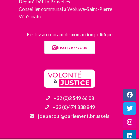
Député
DéFI
à Bruxelles
Conseiller communal à Woluwe-Saint-Pierre
Vétérinaire
Restez au courant de mon action politique
Inscrivez-vous
+32 (0)2 549 66 08
+32 (0)474 838 849
jdepatoul@parlement.brussels