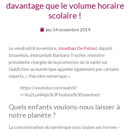
davantage que le volume horaire
scolaire !
jeu 14 novembre 2019
Le vendredi 8 novembre,
Jonathan De Patoul
, député
bruxellois, interpellait Barbara Trachte, ministre-
présidente chargée de la promotion de la santé sur
l’addiction au numérique appelée également par certains
experts, « l’héroïne numérique ».
https://youtube.com/watch?
v=ku2Lui44qls%3Ffeature%3Doembed
Quels enfants voulons-nous laisser à
notre planète ?
La consommation du numérique sous toutes ses formes –