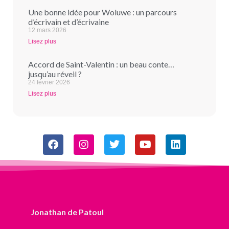
Une bonne idée pour Woluwe : un parcours
d’écrivain et d’écrivaine
12 mars 2026
Lisez plus
Accord de Saint-Valentin : un beau conte…
jusqu’au réveil ?
24 février 2026
Lisez plus
Jonathan de Patoul