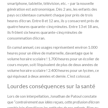
smartphone, tablette, télévision, etc. – par la nouvelle
génération est astronomique. Dès 2 ans, les enfants des
pays occidentaux cumulent chaque jour près de trois
heures d’écran. Entre 8 et 12 ans, ils y consacrent près de
quatre heures quarante-cinq minutes. Entre 13 et 18 ans,
ils frôlent six heures quarante-cinq minutes de
consommation d’écran.
En cumul annuel, ces usages représentent environ 1.000
heures pour un élève de maternelle, davantage que le
volume horaire scolaire ! 1.700 heures pour un écolier de
cours moyen, soit l’équivalent de plus de deux années de
volume horaire scolaire ! 2.400 heures pour un lycéen, ce
qui équivaut à deux années et demie. C’est colossal.
Lourdes conséquences sur la santé
Lors de son interpellation, Jonathan de Patoul constate
que “
contrairement aux idées reçues, cette profusion d’écran
semble loin d’améliorer les aptitudes de nos enfants. Bien au