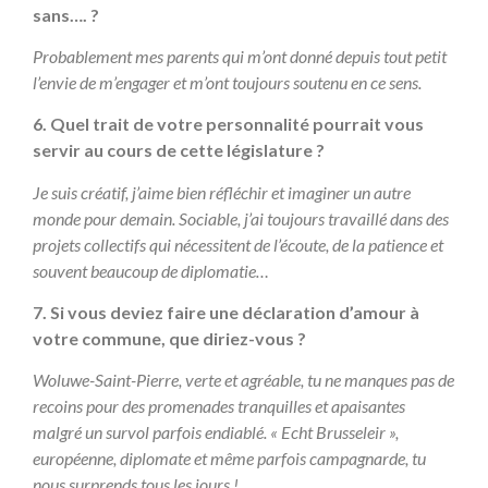
sans…. ?
Probablement mes parents qui m’ont donné depuis tout petit
l’envie de m’engager et m’ont toujours soutenu en ce sens.
6. Quel trait de votre personnalité pourrait vous
servir au cours de cette législature ?
Je suis créatif, j’aime bien réfléchir et imaginer un autre
monde pour demain. Sociable, j’ai toujours travaillé dans des
projets collectifs qui nécessitent de l’écoute, de la patience et
souvent beaucoup de diplomatie…
7. Si vous deviez faire une déclaration d’amour à
votre commune, que diriez-vous ?
Woluwe-Saint-Pierre, verte et agréable, tu ne manques pas de
recoins pour des promenades tranquilles et apaisantes
malgré un survol parfois endiablé. « Echt Brusseleir »,
européenne, diplomate et même parfois campagnarde, tu
nous surprends tous les jours !