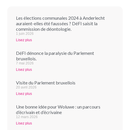
Les élections communales 2024 à Anderlecht
auraient-elles été faussées ? DéFI saisit la
commission de déontologie.
1 juin 2026
Lisez plus
DéFI dénonce la paralysie du Parlement
bruxellois.
7 mai 2026
Lisez plus
Visite du Parlement bruxellois
20 avril 2026
Lisez plus
Une bonne idée pour Woluwe : un parcours
d’écrivain et d’écrivaine
12 mars 2026
Lisez plus