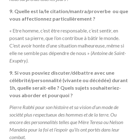
9. Quelle est la/le citation/mantra/proverbe ou que
vous affectionnez particulièrement ?
« Etre homme, c’est être responsable, c’est sentir, en
posant sa pierre, que l’on contribue à bâtir le monde.
C’est avoir honte d’une situation malheureuse, même si
elle ne semble pas dépendre de nous »
(Antoine de Saint-
Exupéry).
9. Si vous pouviez discuter/débattre avec une
célébrité/personnalité (vivante ou décédée) durant
1h, quelle serait-elle ? Quels sujets souhaiteriez-
vous aborder et pourquoi ?
Pierre Rabhi pour son histoire et sa vision d’un mode de
société plus respectueux des hommes et de la terre. Ou
encore des personnalités telles que Mère Teresa ou Nelson
Mandela pour la foi et l’espoir qu’ils ont portés dans leur
combat.