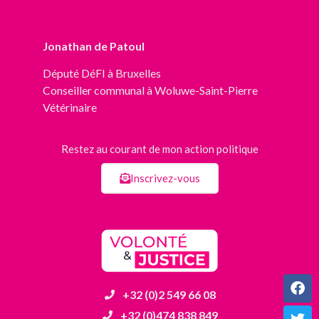
Jonathan de Patoul
Député
DéFI
à Bruxelles
Conseiller communal à Woluwe-Saint-Pierre
Vétérinaire
Restez au courant de mon action politique
Inscrivez-vous
+32 (0)2 549 66 08
+32 (0)474 838 849