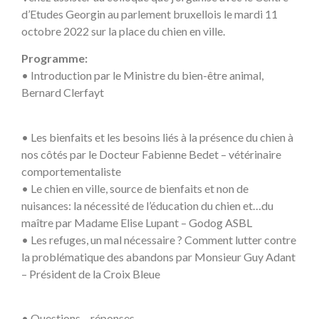
d’Etudes Georgin au parlement bruxellois le mardi 11
octobre 2022 sur la place du chien en ville.
Programme:
• Introduction par le Ministre du bien-être animal,
Bernard Clerfayt
• Les bienfaits et les besoins liés à la présence du chien à
nos côtés par le Docteur Fabienne Bedet – vétérinaire
comportementaliste
• Le chien en ville, source de bienfaits et non de
nuisances: la nécessité de l’éducation du chien et…du
maître par Madame Elise Lupant – Godog ASBL
• Les refuges, un mal nécessaire ? Comment lutter contre
la problématique des abandons par Monsieur Guy Adant
– Président de la Croix Bleue
• Questions – réponses