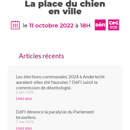
Articles récents
Les élections communales 2024 à Anderlecht
auraient-elles été faussées ? DéFI saisit la
commission de déontologie.
1 juin 2026
Lisez plus
DéFI dénonce la paralysie du Parlement
bruxellois.
7 mai 2026
Lisez plus