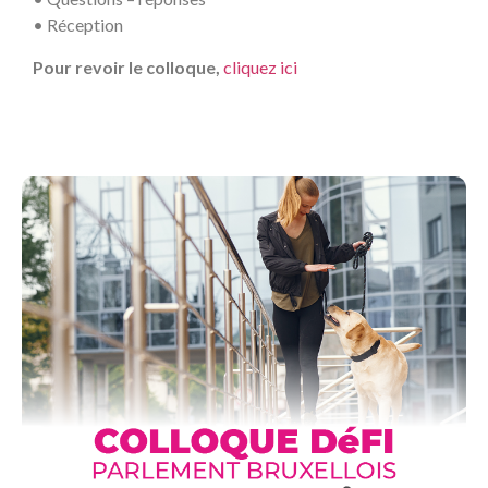
• Réception
Pour revoir le colloque,
cliquez ici