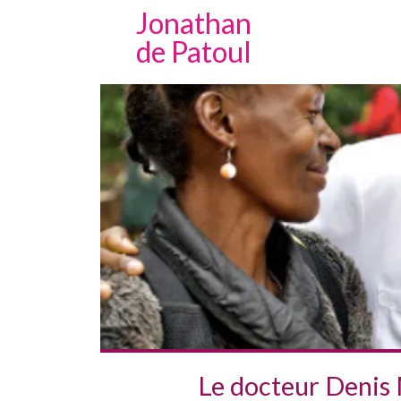
Jonathan
de Patoul
Le docteur Denis 