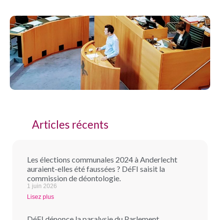
Articles récents
Les élections communales 2024 à Anderlecht
auraient-elles été faussées ? DéFI saisit la
commission de déontologie.
1 juin 2026
Lisez plus
DéFI dénonce la paralysie du Parlement