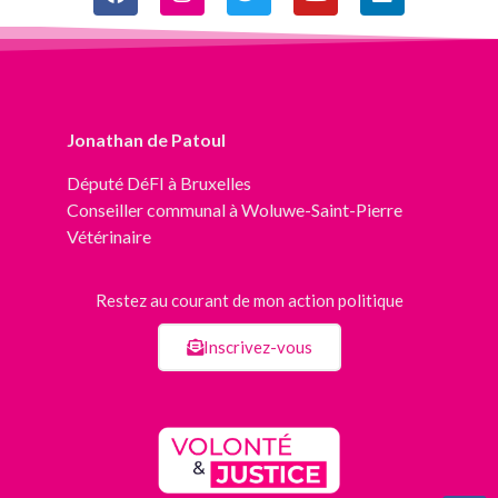
Jonathan de Patoul
Député
DéFI
à Bruxelles
Conseiller communal à Woluwe-Saint-Pierre
Vétérinaire
Restez au courant de mon action politique
Inscrivez-vous