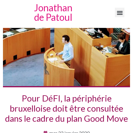
Jonathan
de Patoul
Pour DéFI, la périphérie
bruxelloise doit être consultée
dans le cadre du plan Good Move
mer 22 janvier 2020