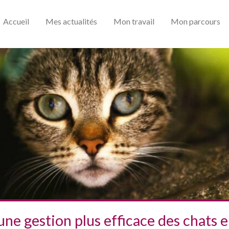
Accueil
Mes actualités
Mon travail
Mon parcours
une gestion plus efficace des chats e