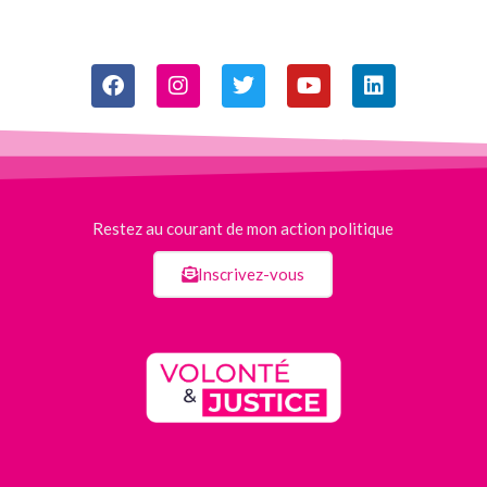
Restez au courant de mon action politique
Inscrivez-vous