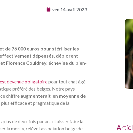
ven 14 avril 2023
t de 76 000 euros pour stériliser les
t effectivement dépensés, déplorent
 et Florence Couldrey, échevine du bien-
est devenue obligatoire
pour tout chat âgé
estique préféré des belges. Notre pays
 ce chiffre
augmenterait en moyenne de
n plus efficace et pragmatique de la
 plus de deux fois par an. « Laisser faire la
Artic
r la mort », relève l’association belge de