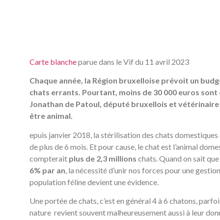
Carte blanche
parue dans le Vif du 11 avril 2023
Chaque année, la Région bruxelloise prévoit un budge
chats errants. Pourtant, moins de 30 000 euros son
Jonathan de Patoul, député bruxellois et vétérinaire
être animal.
epuis janvier 2018, la stérilisation des chats domestiques
de plus de 6 mois. Et pour cause, le chat est l’animal dom
compterait
plus de 2,3 millions
chats. Quand on sait que
6% par an
, la nécessité d’unir nos forces pour une gestio
population féline devient une évidence.
Une portée de chats, c’est en général 4 à 6 chatons, parfois
nature revient souvent malheureusement aussi à leur donne