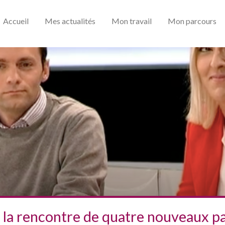
Accueil
Mes actualités
Mon travail
Mon parcours
à la rencontre de quatre nouveaux pa