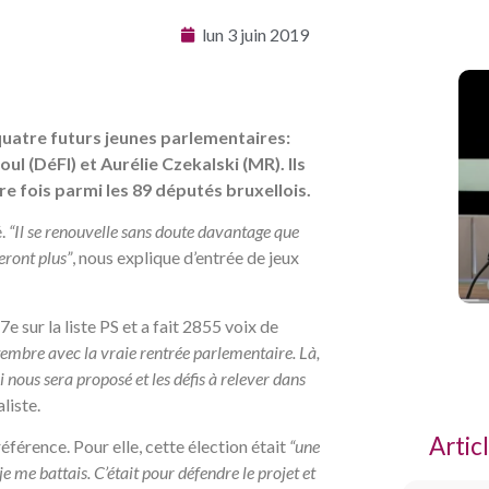
lun 3 juin 2019
 quatre futurs jeunes parlementaires:
ul (DéFI) et Aurélie Czekalski (MR). Ils
re fois parmi les 89 députés bruxellois.
.
“Il se renouvelle sans doute davantage que
eront plus”
, nous explique d’entrée de jeux
t 7e sur la liste PS et a fait 2855 voix de
embre avec la vraie rentrée parlementaire. Là,
nous sera proposé et les défis à relever dans
liste.
Artic
éférence. Pour elle, cette élection était
“une
e me battais. C’était pour défendre le projet et