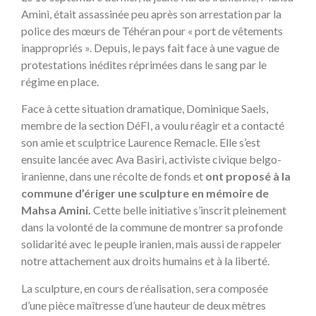
Amini, était assassinée peu après son arrestation par la
police des mœurs de Téhéran pour « port de vêtements
inappropriés ». Depuis, le pays fait face à une vague de
protestations inédites réprimées dans le sang par le
régime en place.
Face à cette situation dramatique, Dominique Saels,
membre de la section DéFI, a voulu réagir et a contacté
son amie et sculptrice Laurence Remacle. Elle s’est
ensuite lancée avec Ava Basiri, activiste civique belgo-
iranienne, dans une récolte de fonds et
ont proposé à la
commune d’ériger une
sculpture
en mémoire
de
Mahsa Amini.
Cette belle initiative s’inscrit pleinement
dans la volonté de la commune de montrer sa profonde
solidarité avec le peuple iranien, mais aussi de rappeler
notre attachement aux droits humains et à la liberté.
La sculpture, en cours de réalisation, sera composée
d’une pièce maîtresse d’une hauteur de deux mètres