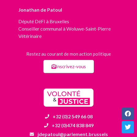
Jonathan de Patoul
Député
DéFI
à Bruxelles
Conseiller communal à Woluwe-Saint-Pierre
Vétérinaire
Restez au courant de mon action politique
Inscrivez-vous
+32 (0)2 549 66 08
+32 (0)474 838 849
jdepatoul@parlement.brussels