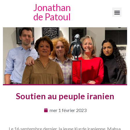
Jonathan
de Patoul
Soutien au peuple iranien
mer 1 février 2023
Le 16 septembre dernier, la jeune Kurde iranienne, Mahsa