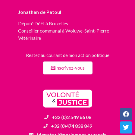
Jonathan de Patoul
Député
DéFI
à Bruxelles
Conseiller communal à Woluwe-Saint-Pierre
Vétérinaire
Restez au courant de mon action politique
Inscrivez-vous
+32 (0)2 549 66 08
+32 (0)474 838 849
jdepatoul@parlement.brussels