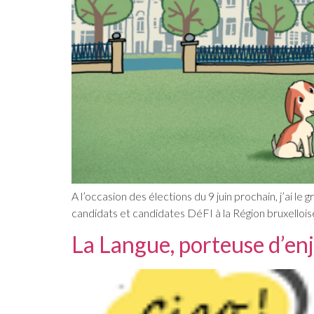
A l’occasion des élections du 9 juin prochain, j’ai l
candidats et candidates DéFI à la Région bruxelloi
La Langue, porteuse d’enj