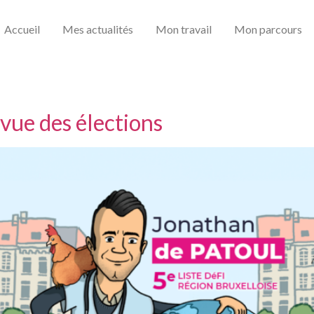
Accueil
Mes actualités
Mon travail
Mon parcours
vue des élections