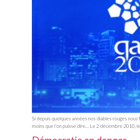
Si depuis quelques années nos diables rouges nous fo
moins que l’on puisse dire… Le 2 décembre 2010, le