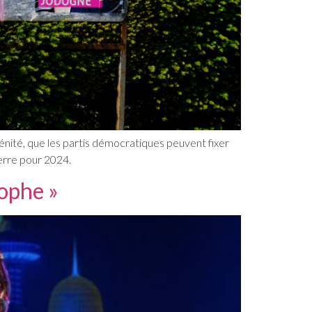
rénité, que les partis démocratiques peuvent fixer
ierre pour 2024.
rophe »