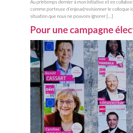
Au printemps dernier à mon initiative et en collabo
comme porteuse d’enjeux(revisionner le colloque ici)
situation que nous ne pouvons ignorer […]
Pour une campagne élect