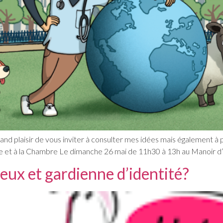
e grand plaisir de vous inviter à consulter mes idées mais également 
se et à la Chambre Le dimanche 26 mai de 11h30 à 13h au Manoir d’
eux et gardienne d’identité?