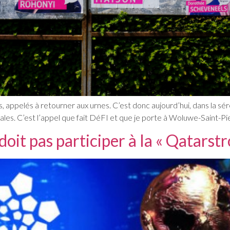
, appelés à retourner aux urnes. C’est donc aujourd’hui, dans la sé
ales. C’est l’appel que fait DéFI et que je porte à Woluwe-Saint-P
it pas participer à la « Qatarst