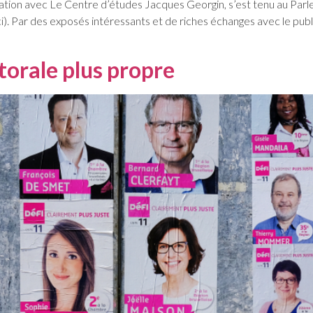
ration avec Le Centre d’études Jacques Georgin, s’est tenu au Parle
. Par des exposés intéressants et de riches échanges avec le public
orale plus propre