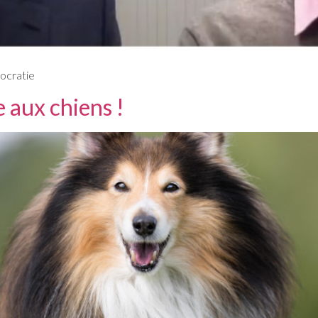
ocratie
e aux chiens !