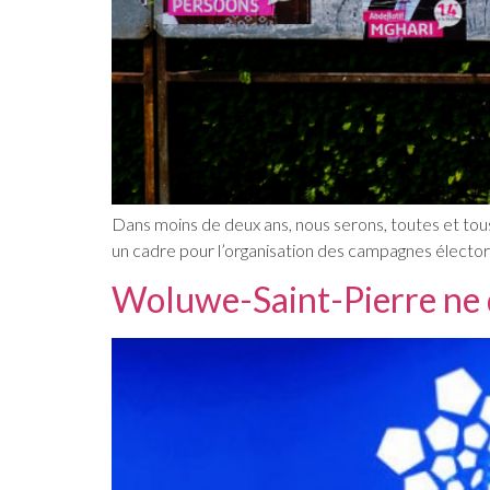
Dans moins de deux ans, nous serons, toutes et tous
un cadre pour l’organisation des campagnes élector
Woluwe-Saint-Pierre ne do