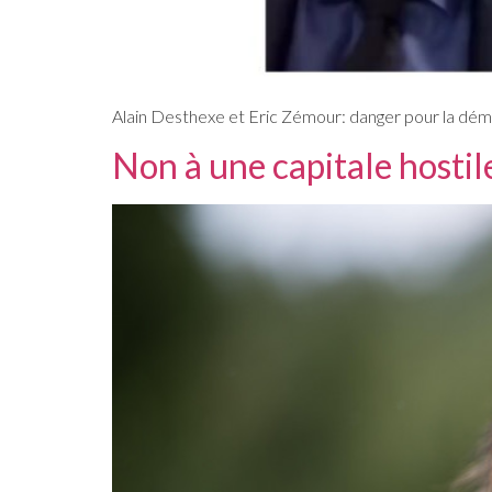
Alain Desthexe et Eric Zémour: danger pour la dém
Non à une capitale hostil