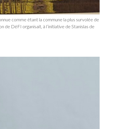
 connue comme étant la commune la plus survolée de
n de DéFI organisait, à l’initiative de Stanislas de