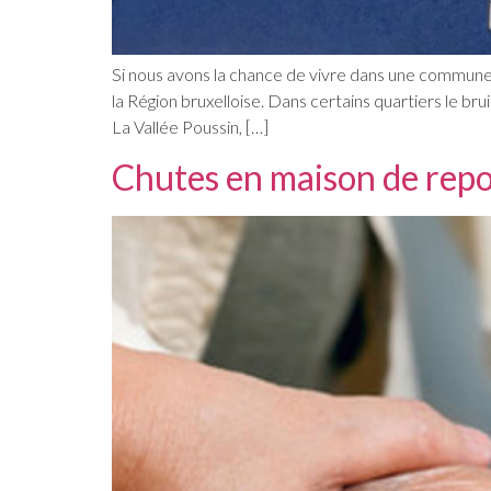
Si nous avons la chance de vivre dans une commune
la Région bruxelloise. Dans certains quartiers le bru
La Vallée Poussin, […]
Chutes en maison de repo