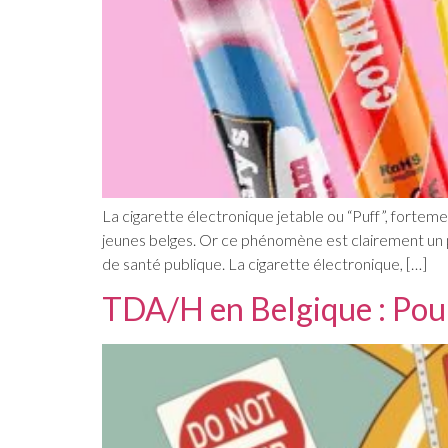
La cigarette électronique jetable ou “Puff”, fort
jeunes belges. Or ce phénomène est clairement un 
de santé publique. La cigarette électronique, […]
TDA/H en Belgique : Pour