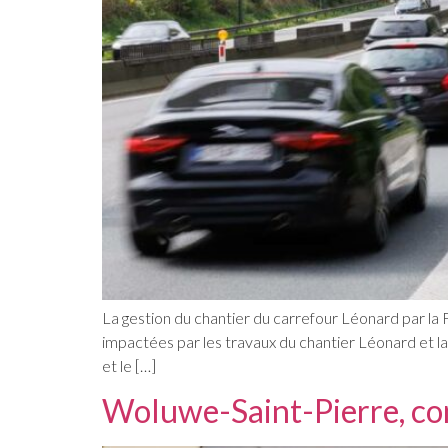
La gestion du chantier du carrefour Léonard par la
impactées par les travaux du chantier Léonard et la
et le […]
Woluwe-Saint-Pierre, com