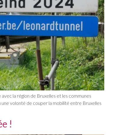
e avec la région de Bruxelles et les communes
u une volonté de couper la mobilité entre Bruxelles
e !