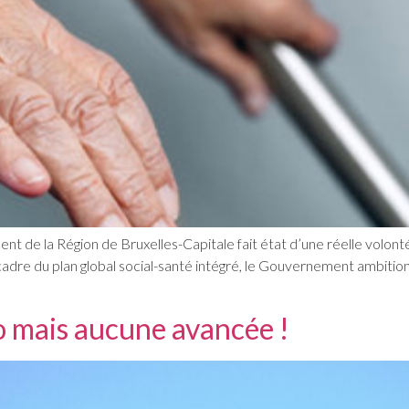
t de la Région de Bruxelles-Capitale fait état d’une réelle volonté
e cadre du plan global social-santé intégré, le Gouvernement ambiti
o mais aucune avancée !