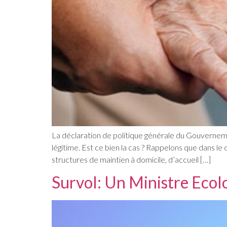
La déclaration de politique générale du Gouvernemen
légitime. Est ce bien la cas ? Rappelons que dans l
structures de maintien à domicile, d’accueil […]
Survol: Un Ministre Ecol