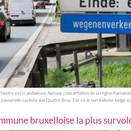
 Flandre est scandaleuse Aucune concertation de la région flamand
 passerelle cycliste aux Quatre Bras. Est-ce le surréalisme belge o
mune bruxelloise la plus survolé