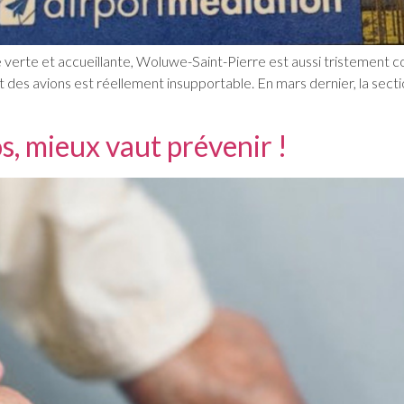
 verte et accueillante, Woluwe-Saint-Pierre est aussi tristement
it des avions est réellement insupportable. En mars dernier, la sectio
s, mieux vaut prévenir !