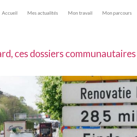
Accueil
Mes actualités
Mon travail
Mon parcours
ard, ces dossiers communautaires