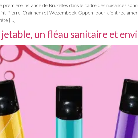
e première instance de Bruxelles dans le cadre des nuisances sono
int-Pierre, Crainhem et Wezembeek-Oppem pourraient réclamer à l’
rêté […]
 jetable, un fléau sanitaire et e